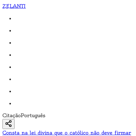
ZELANTI
Citação
Português
Consta na lei divina que o católico não deve firmar