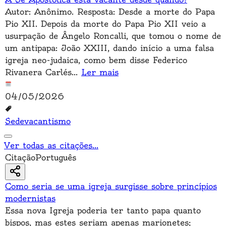
Autor: Anônimo. Resposta: Desde a morte do Papa
Pio XII. Depois da morte do Papa Pio XII veio a
usurpação de Ângelo Roncalli, que tomou o nome de
um antipapa: João XXIII, dando início a uma falsa
igreja neo-judaica, como bem disse Federico
Rivanera Carlés
...
Ler mais
04/05/2026
Sedevacantismo
Ver todas as citações
...
Citação
Português
Como seria se uma igreja surgisse sobre princípios
modernistas
Essa nova Igreja poderia ter tanto papa quanto
bispos, mas estes seriam apenas marionetes;