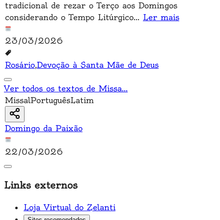
tradicional de rezar o Terço aos Domingos
considerando o Tempo Litúrgico
...
Ler mais
23/03/2026
Rosário
,
Devoção à Santa Mãe de Deus
Ver todos os textos de Missa
...
Missal
Português
Latim
Domingo da Paixão
22/03/2026
Links externos
Loja Virtual do Zelanti
Sites recomendados