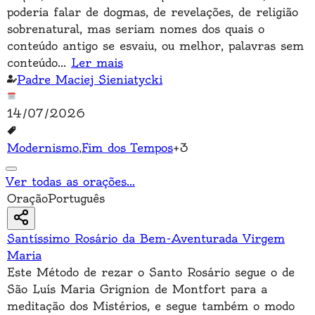
poderia falar de dogmas, de revelações, de religião
sobrenatural, mas seriam nomes dos quais o
conteúdo antigo se esvaiu, ou melhor, palavras sem
conteúdo
...
Ler mais
Padre Maciej Sieniatycki
14/07/2026
Modernismo
,
Fim dos Tempos
+
3
Ver todas as orações
...
Oração
Português
Santíssimo Rosário da Bem-Aventurada Virgem
Maria
Este Método de rezar o Santo Rosário segue o de
São Luís Maria Grignion de Montfort para a
meditação dos Mistérios, e segue também o modo