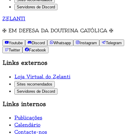
Servidores de Discord
ZELANTI
✠
EM DEFESA DA DOUTRINA CATÓLICA
✠
Youtube
Discord
Whatsapp
Instagram
Telegram
Twitter
Facebook
Links externos
Loja Virtual do Zelanti
Sites recomendados
Servidores de Discord
Links internos
Publicações
Calendário
Contacte-nos