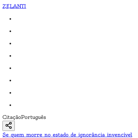
ZELANTI
Citação
Português
Se quem morre no estado de ignorância invencível