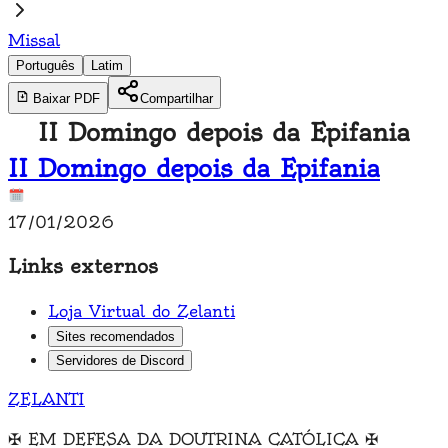
Missal
Português
Latim
Baixar PDF
Compartilhar
II Domingo depois da Epifania
II Domingo depois da Epifania
17/01/2026
Links externos
Loja Virtual do Zelanti
Sites recomendados
Servidores de Discord
ZELANTI
✠
EM DEFESA DA DOUTRINA CATÓLICA
✠