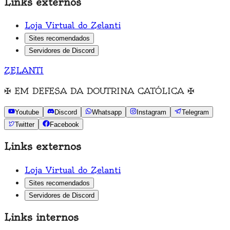
Links externos
Loja Virtual do Zelanti
Sites recomendados
Servidores de Discord
ZELANTI
✠
EM DEFESA DA DOUTRINA CATÓLICA
✠
Youtube
Discord
Whatsapp
Instagram
Telegram
Twitter
Facebook
Links externos
Loja Virtual do Zelanti
Sites recomendados
Servidores de Discord
Links internos