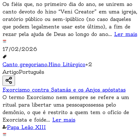
Os fiéis que, no primeiro dia do ano, se unirem ao
canto devoto do hino “Veni Creator” em uma igreja,
oratório público ou sem-ipúblico (no caso daqueles
que podem legalmente usar este último), a fim de
rezar pela ajuda de Deus ao longo do ano
...
Ler mais
17/02/2026
Canto gregoriano
,
Hino Litúrgico
+
2
Artigo
Português
Exorcismo contra Satanás e os Anjos apóstatas
O termo Exorcismo nem sempre se refere a um
ritual para libertar uma pessoapossessa pelo
demônio, o que é restrito a quem tem o ofício de
Exorcista e foide
...
Ler mais
Papa Leão XIII