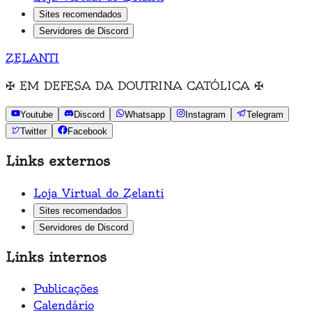
Sites recomendados
Servidores de Discord
ZELANTI
✠
EM DEFESA DA DOUTRINA CATÓLICA
✠
Youtube
Discord
Whatsapp
Instagram
Telegram
Twitter
Facebook
Links externos
Loja Virtual do Zelanti
Sites recomendados
Servidores de Discord
Links internos
Publicações
Calendário