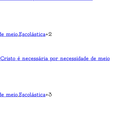
de meio
,
Escolástica
+
2
Cristo é necessária por necessidade de meio
de meio
,
Escolástica
+
3