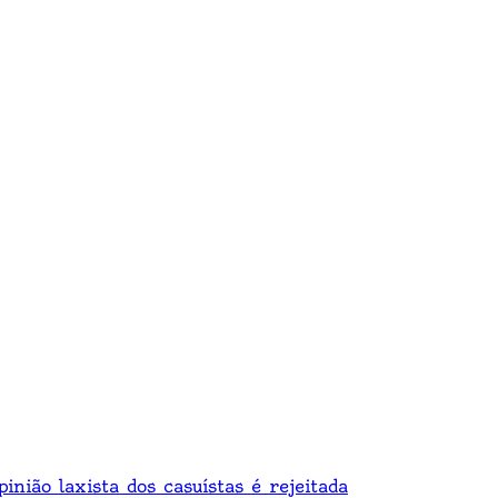
nião laxista dos casuístas é rejeitada