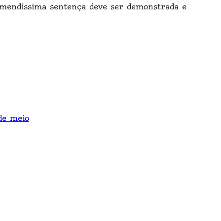
emendíssima sentença deve ser demonstrada e
de meio