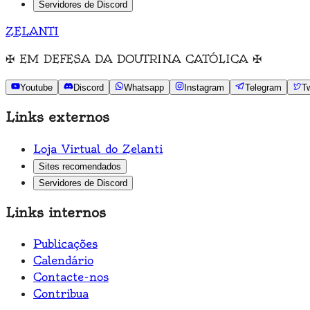
Servidores de Discord
ZELANTI
✠
EM DEFESA DA DOUTRINA CATÓLICA
✠
Youtube
Discord
Whatsapp
Instagram
Telegram
Tw
Links externos
Loja Virtual do Zelanti
Sites recomendados
Servidores de Discord
Links internos
Publicações
Calendário
Contacte-nos
Contribua