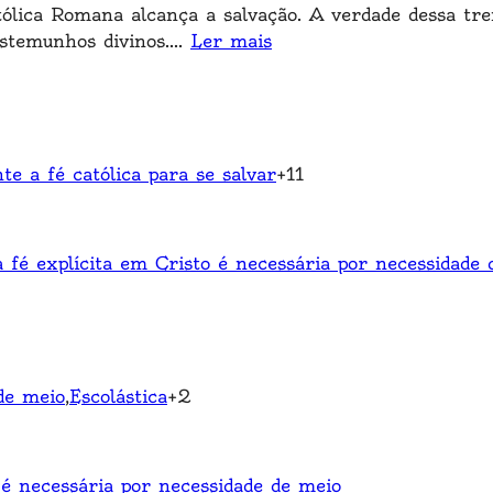
ólica Romana alcança a salvação. A verdade dessa tr
stemunhos divinos.
...
Ler mais
te a fé católica para se salvar
+
11
fé explícita em Cristo é necessária por necessidade 
de meio
,
Escolástica
+
2
 é necessária por necessidade de meio