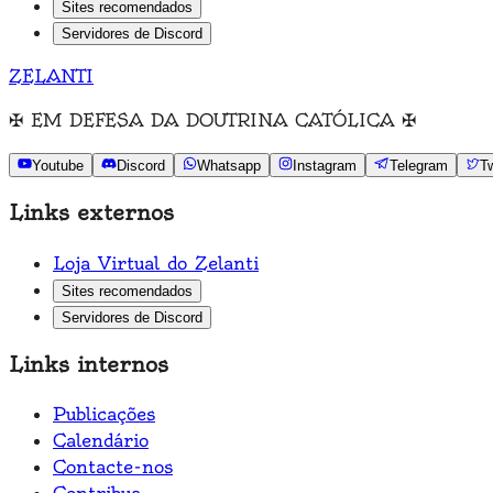
Sites recomendados
Servidores de Discord
ZELANTI
✠
EM DEFESA DA DOUTRINA CATÓLICA
✠
Youtube
Discord
Whatsapp
Instagram
Telegram
Tw
Links externos
Loja Virtual do Zelanti
Sites recomendados
Servidores de Discord
Links internos
Publicações
Calendário
Contacte-nos