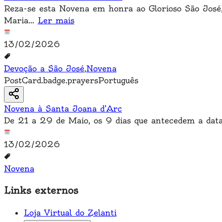
Reza-se esta Novena em honra ao Glorioso São José,
Maria
...
Ler mais
13/02/2026
Devoção a São José
,
Novena
PostCard.badge.prayers
Português
Novena à Santa Joana d’Arc
De 21 a 29 de Maio, os 9 dias que antecedem a data
13/02/2026
Novena
Links externos
Loja Virtual do Zelanti