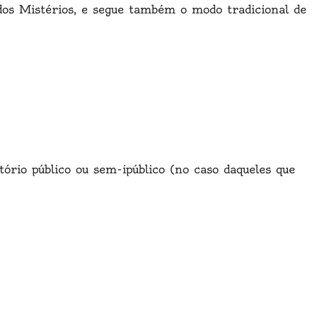
os Mistérios, e segue também o modo tradicional de
ório público ou sem-ipúblico (no caso daqueles que