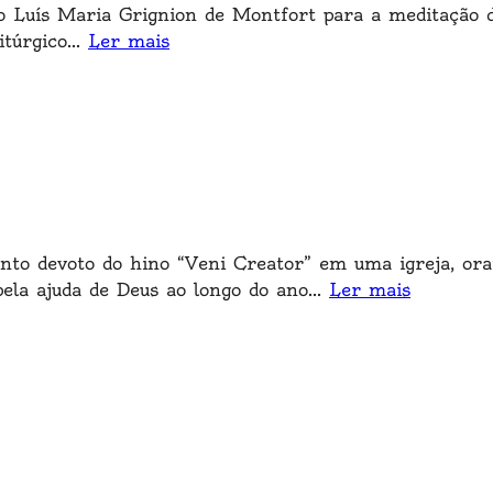
o Luís Maria Grignion de Montfort para a meditação d
túrgico
...
Ler mais
anto devoto do hino “Veni Creator” em uma igreja, orat
pela ajuda de Deus ao longo do ano
...
Ler mais